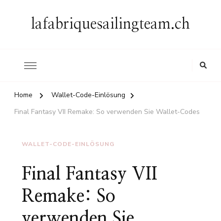
lafabriquesailingteam.ch
Home
Wallet-Code-Einlösung
Final Fantasy VII Remake: So verwenden Sie Wallet-Codes
WALLET-CODE-EINLÖSUNG
Final Fantasy VII
Remake: So
verwenden Sie