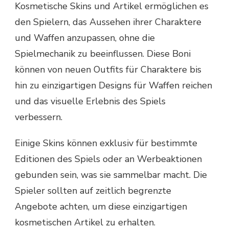
Kosmetische Skins und Artikel ermöglichen es
den Spielern, das Aussehen ihrer Charaktere
und Waffen anzupassen, ohne die
Spielmechanik zu beeinflussen. Diese Boni
können von neuen Outfits für Charaktere bis
hin zu einzigartigen Designs für Waffen reichen
und das visuelle Erlebnis des Spiels
verbessern.
Einige Skins können exklusiv für bestimmte
Editionen des Spiels oder an Werbeaktionen
gebunden sein, was sie sammelbar macht. Die
Spieler sollten auf zeitlich begrenzte
Angebote achten, um diese einzigartigen
kosmetischen Artikel zu erhalten.