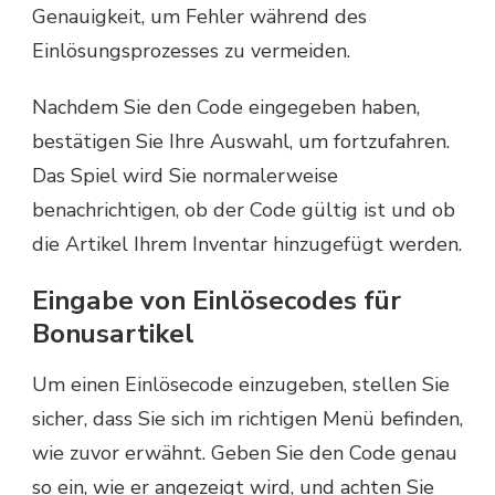
Genauigkeit, um Fehler während des
Einlösungsprozesses zu vermeiden.
Nachdem Sie den Code eingegeben haben,
bestätigen Sie Ihre Auswahl, um fortzufahren.
Das Spiel wird Sie normalerweise
benachrichtigen, ob der Code gültig ist und ob
die Artikel Ihrem Inventar hinzugefügt werden.
Eingabe von Einlösecodes für
Bonusartikel
Um einen Einlösecode einzugeben, stellen Sie
sicher, dass Sie sich im richtigen Menü befinden,
wie zuvor erwähnt. Geben Sie den Code genau
so ein, wie er angezeigt wird, und achten Sie