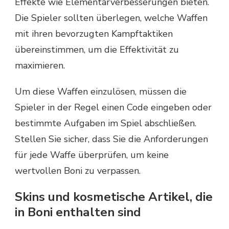
Effekte wie Elementarverbesserungen bieten.
Die Spieler sollten überlegen, welche Waffen
mit ihren bevorzugten Kampftaktiken
übereinstimmen, um die Effektivität zu
maximieren.
Um diese Waffen einzulösen, müssen die
Spieler in der Regel einen Code eingeben oder
bestimmte Aufgaben im Spiel abschließen.
Stellen Sie sicher, dass Sie die Anforderungen
für jede Waffe überprüfen, um keine
wertvollen Boni zu verpassen.
Skins und kosmetische Artikel, die
in Boni enthalten sind