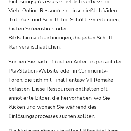
Einlösungsprozesses erheblich verbessern.
Viele Online-Ressourcen, einschließlich Video-
Tutorials und Schritt-für-Schritt-Anleitungen,
bieten Screenshots oder
Bildschirmaufzeichnungen, die jeden Schritt
klar veranschaulichen.
Suchen Sie nach offiziellen Anleitungen auf der
PlayStation-Website oder in Community-
Foren, die sich mit Final Fantasy VII Remake
befassen. Diese Ressourcen enthalten oft
annotierte Bilder, die hervorheben, wo Sie
klicken und wonach Sie während des
Einlösungsprozesses suchen sollten.