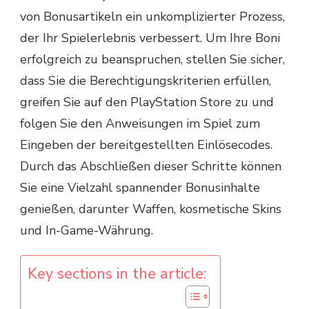
von Bonusartikeln ein unkomplizierter Prozess,
der Ihr Spielerlebnis verbessert. Um Ihre Boni
erfolgreich zu beanspruchen, stellen Sie sicher,
dass Sie die Berechtigungskriterien erfüllen,
greifen Sie auf den PlayStation Store zu und
folgen Sie den Anweisungen im Spiel zum
Eingeben der bereitgestellten Einlösecodes.
Durch das Abschließen dieser Schritte können
Sie eine Vielzahl spannender Bonusinhalte
genießen, darunter Waffen, kosmetische Skins
und In-Game-Währung.
Key sections in the article: