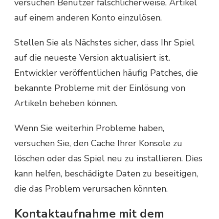
versuchen Benutzer fälschlicherweise, Artikel
auf einem anderen Konto einzulösen.
Stellen Sie als Nächstes sicher, dass Ihr Spiel
auf die neueste Version aktualisiert ist.
Entwickler veröffentlichen häufig Patches, die
bekannte Probleme mit der Einlösung von
Artikeln beheben können.
Wenn Sie weiterhin Probleme haben,
versuchen Sie, den Cache Ihrer Konsole zu
löschen oder das Spiel neu zu installieren. Dies
kann helfen, beschädigte Daten zu beseitigen,
die das Problem verursachen könnten.
Kontaktaufnahme mit dem