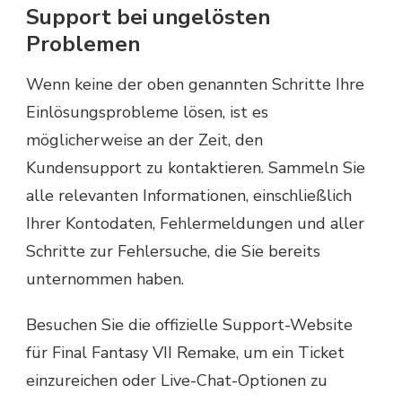
Support bei ungelösten
Problemen
Wenn keine der oben genannten Schritte Ihre
Einlösungsprobleme lösen, ist es
möglicherweise an der Zeit, den
Kundensupport zu kontaktieren. Sammeln Sie
alle relevanten Informationen, einschließlich
Ihrer Kontodaten, Fehlermeldungen und aller
Schritte zur Fehlersuche, die Sie bereits
unternommen haben.
Besuchen Sie die offizielle Support-Website
für Final Fantasy VII Remake, um ein Ticket
einzureichen oder Live-Chat-Optionen zu