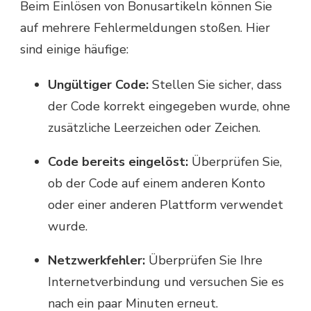
Beim Einlösen von Bonusartikeln können Sie
auf mehrere Fehlermeldungen stoßen. Hier
sind einige häufige:
Ungültiger Code:
Stellen Sie sicher, dass
der Code korrekt eingegeben wurde, ohne
zusätzliche Leerzeichen oder Zeichen.
Code bereits eingelöst:
Überprüfen Sie,
ob der Code auf einem anderen Konto
oder einer anderen Plattform verwendet
wurde.
Netzwerkfehler:
Überprüfen Sie Ihre
Internetverbindung und versuchen Sie es
nach ein paar Minuten erneut.