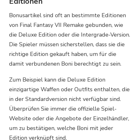
Editionen
Bonusartikel sind oft an bestimmte Editionen
von Final Fantasy VII Remake gebunden, wie
die Deluxe Edition oder die Intergrade-Version.
Die Spieler müssen sicherstellen, dass sie die
richtige Edition gekauft haben, um für die
damit verbundenen Boni berechtigt zu sein.
Zum Beispiel kann die Deluxe Edition
einzigartige Waffen oder Outfits enthalten, die
in der Standardversion nicht verfügbar sind.
Überprüfen Sie immer die offizielle Spiel-
Website oder die Angebote der Einzelhändler,
um zu bestätigen, welche Boni mit jeder
Edition verknüpft sind.