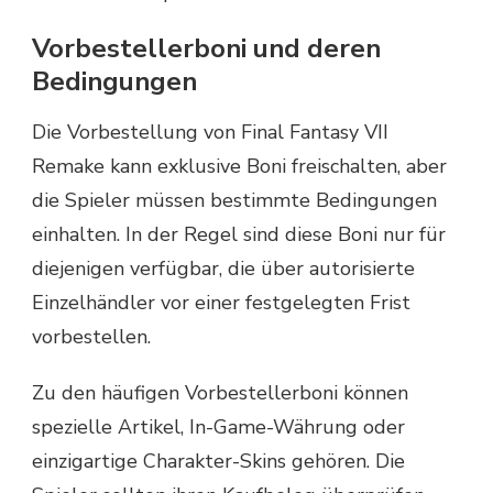
Vorbestellerboni und deren
Bedingungen
Die Vorbestellung von Final Fantasy VII
Remake kann exklusive Boni freischalten, aber
die Spieler müssen bestimmte Bedingungen
einhalten. In der Regel sind diese Boni nur für
diejenigen verfügbar, die über autorisierte
Einzelhändler vor einer festgelegten Frist
vorbestellen.
Zu den häufigen Vorbestellerboni können
spezielle Artikel, In-Game-Währung oder
einzigartige Charakter-Skins gehören. Die