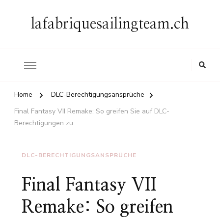
lafabriquesailingteam.ch
Home
DLC-Berechtigungsansprüche
Final Fantasy VII Remake: So greifen Sie auf DLC-
Berechtigungen zu
DLC-BERECHTIGUNGSANSPRÜCHE
Final Fantasy VII
Remake: So greifen