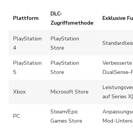
DLC-
Plattform
Exklusive F
Zugriffsmethode
PlayStation
PlayStation
Standardlei
4
Store
PlayStation
PlayStation
Verbesserte 
5
Store
DualSense-F
Leistungsve
Xbox
Microsoft Store
auf Series X
Steam/Epic
Anpassungso
PC
Games Store
Mod-Unters