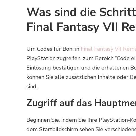
Was sind die Schrit
Final Fantasy VII R
Um Codes für Boni in
Final Fantasy VII Rem
PlayStation zugreifen, zum Bereich “Code ei
Einlösung bestätigen und die erhaltenen Bo
können Sie alle zusätzlichen Inhalte oder
sind.
Zugriff auf das Hauptme
Beginnen Sie, indem Sie Ihre PlayStation-Ko
dem Startbildschirm sehen Sie verschieden