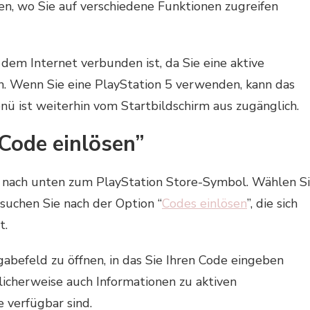
n, wo Sie auf verschiedene Funktionen zugreifen
t dem Internet verbunden ist, da Sie eine aktive
. Wenn Sie eine PlayStation 5 verwenden, kann das
ü ist weiterhin vom Startbildschirm aus zugänglich.
Code einlösen”
e nach unten zum PlayStation Store-Symbol. Wählen S
suchen Sie nach der Option “
Codes einlösen
”, die sich
t.
gabefeld zu öffnen, in das Sie Ihren Code eingeben
licherweise auch Informationen zu aktiven
e verfügbar sind.