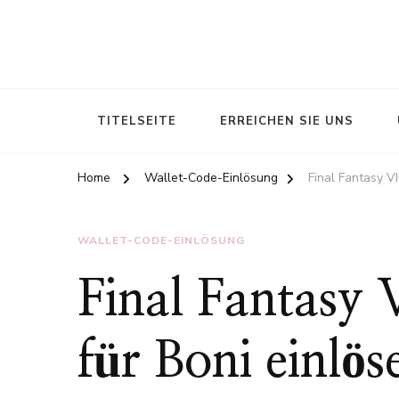
TITELSEITE
ERREICHEN SIE UNS
Home
Wallet-Code-Einlösung
Final Fantasy V
WALLET-CODE-EINLÖSUNG
Final Fantasy
für Boni einlös