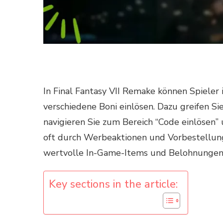
In Final Fantasy VII Remake können Spieler 
verschiedene Boni einlösen. Dazu greifen Si
navigieren Sie zum Bereich “Code einlösen” 
oft durch Werbeaktionen und Vorbestellunge
wertvolle In-Game-Items und Belohnungen f
Key sections in the article: