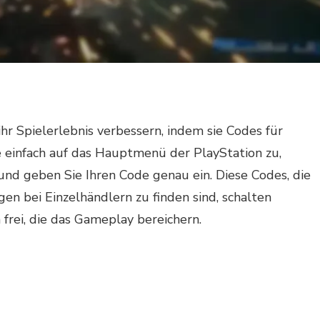
ihr Spielerlebnis verbessern, indem sie Codes für
e einfach auf das Hauptmenü der PlayStation zu,
und geben Sie Ihren Code genau ein. Diese Codes, die
n bei Einzelhändlern zu finden sind, schalten
rei, die das Gameplay bereichern.