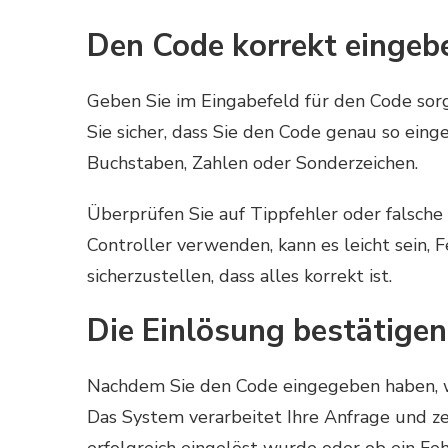
Den Code korrekt eingeb
Geben Sie im Eingabefeld für den Code sorg
Sie sicher, dass Sie den Code genau so eing
Buchstaben, Zahlen oder Sonderzeichen.
Überprüfen Sie auf Tippfehler oder falsche 
Controller verwenden, kann es leicht sein, 
sicherzustellen, dass alles korrekt ist.
Die Einlösung bestätigen
Nachdem Sie den Code eingegeben haben, wä
Das System verarbeitet Ihre Anfrage und zei
erfolgreich eingelöst wurde oder ob ein Feh