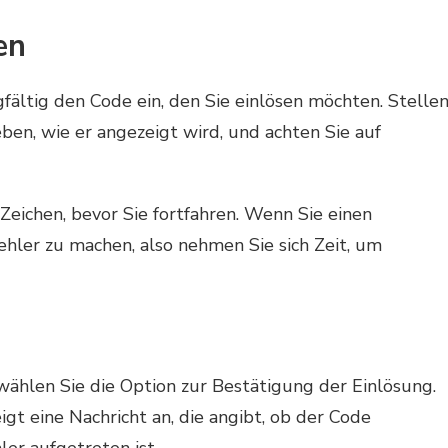
en
fältig den Code ein, den Sie einlösen möchten. Stelle
eben, wie er angezeigt wird, und achten Sie auf
Zeichen, bevor Sie fortfahren. Wenn Sie einen
Fehler zu machen, also nehmen Sie sich Zeit, um
hlen Sie die Option zur Bestätigung der Einlösung.
gt eine Nachricht an, die angibt, ob der Code
ler aufgetreten ist.