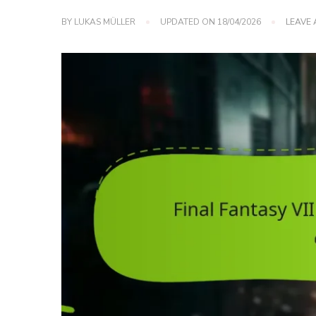
BY
LUKAS MÜLLER
UPDATED ON
18/04/2026
LEAVE