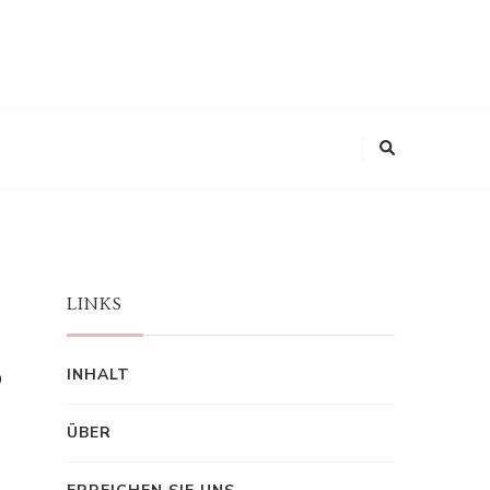
LINKS
s
INHALT
ÜBER